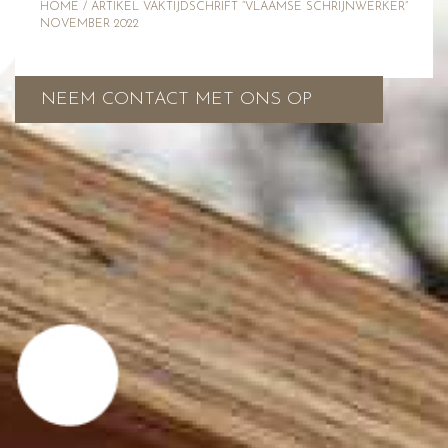
HOME
/
ARTIKEL VAKTIJDSCHRIFT “VLAAMSE SCHRIJNWERKER”
NOVEMBER 2022
NEEM CONTACT MET ONS OP