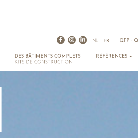
NL
FR
QFP - 
DES BÂTIMENTS COMPLETS
RÉFÉRENCES
KITS DE CONSTRUCTION