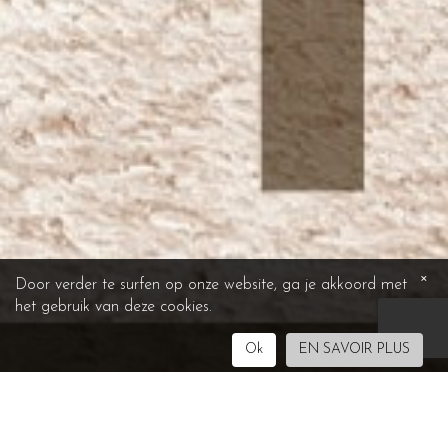
×
Door verder te surfen op onze website, ga je akkoord met
het gebruik van deze cookies.
Ok
EN SAVOIR PLUS